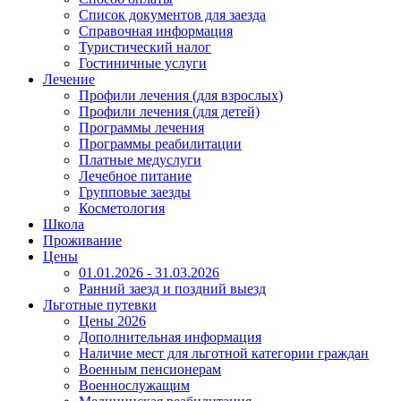
Список документов для заезда
Справочная информация
Туристический налог
Гостиничные услуги
Лечение
Профили лечения (для взрослых)
Профили лечения (для детей)
Программы лечения
Программы реабилитации
Платные медуслуги
Лечебное питание
Групповые заезды
Косметология
Школа
Проживание
Цены
01.01.2026 - 31.03.2026
Ранний заезд и поздний выезд
Льготные путевки
Цены 2026
Дополнительная информация
Наличие мест для льготной категории граждан
Военным пенсионерам
Военнослужащим