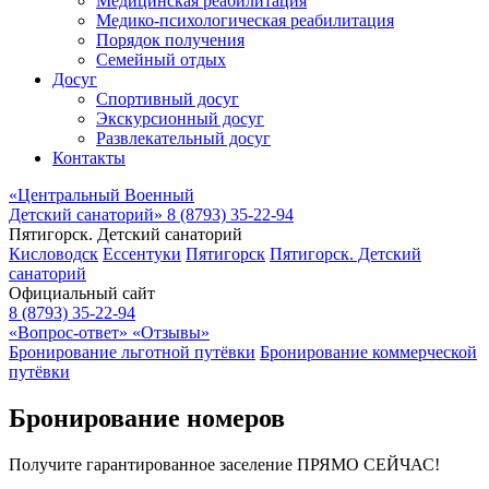
Медицинская реабилитация
Медико-психологическая реабилитация
Порядок получения
Семейный отдых
Досуг
Спортивный досуг
Экскурсионный досуг
Развлекательный досуг
Контакты
«Центральный Военный
Детский санаторий»
8 (8793) 35-22-94
Пятигорск. Детский санаторий
Кисловодск
Ессентуки
Пятигорск
Пятигорск. Детский
санаторий
Официальный сайт
8 (8793) 35-22-94
«Вопрос-ответ»
«Отзывы»
Бронирование льготной путёвки
Бронирование коммерческой
путёвки
Бронирование номеров
Получите гарантированное заселение ПРЯМО СЕЙЧАС!