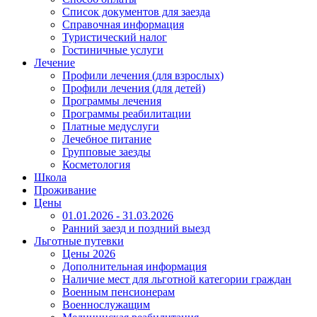
Список документов для заезда
Справочная информация
Туристический налог
Гостиничные услуги
Лечение
Профили лечения (для взрослых)
Профили лечения (для детей)
Программы лечения
Программы реабилитации
Платные медуслуги
Лечебное питание
Групповые заезды
Косметология
Школа
Проживание
Цены
01.01.2026 - 31.03.2026
Ранний заезд и поздний выезд
Льготные путевки
Цены 2026
Дополнительная информация
Наличие мест для льготной категории граждан
Военным пенсионерам
Военнослужащим