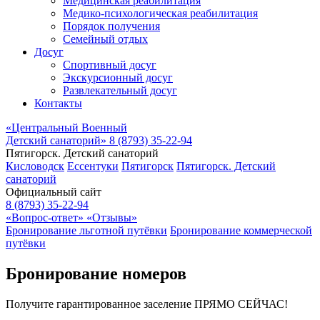
Медицинская реабилитация
Медико-психологическая реабилитация
Порядок получения
Семейный отдых
Досуг
Спортивный досуг
Экскурсионный досуг
Развлекательный досуг
Контакты
«Центральный Военный
Детский санаторий»
8 (8793) 35-22-94
Пятигорск. Детский санаторий
Кисловодск
Ессентуки
Пятигорск
Пятигорск. Детский
санаторий
Официальный сайт
8 (8793) 35-22-94
«Вопрос-ответ»
«Отзывы»
Бронирование льготной путёвки
Бронирование коммерческой
путёвки
Бронирование номеров
Получите гарантированное заселение ПРЯМО СЕЙЧАС!